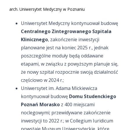
arch. Uniwersytet Medyczny w Poznaniu
Uniwersytet Medyczny kontynuował budowę
Centralnego Zintegrowanego Szpitala
Klinicznego
, zakończenie inwestycji
planowane jest na koniec 2025 r., jednak
poszczególne moduły będą oddawane
etapami, w związku z powyższym planuje się,
że nowy szpital rozpocznie swoją działalność
częściowo w 2024 r.;
Uniwersytet im. Adama Mickiewicza
kontynuował budowę
Domu Studenckiego
Poznań Morasko
z 400 miejscami
noclegowymi; przewidywane zakończenie
inwestycji to 2022 r.; w Collegium Iuridicum
powstaje Muzeum Uniwersyteckie, które