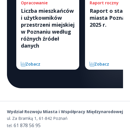
Opracowanie
Raport roczny
Liczba mieszkańców
Raport o stani
i użytkowników
miasta Poznan
przestrzeni miejskiej
2025 r.
w Poznaniu według
różnych źródeł
danych
Zobacz
Zobacz
Wydział Rozwoju Miasta i Współpracy Międzynarodowej
ul. Za Bramką 1, 61-842 Poznań
61 878 56 95
tel.