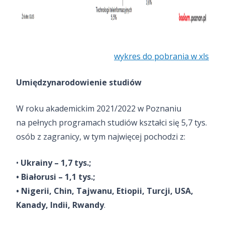
wykres do pobrania w xls
Umiędzynarodowienie studiów
W roku akademickim 2021/2022 w Poznaniu
na pełnych programach studiów kształci się 5,7 tys.
osób z zagranicy, w tym najwięcej pochodzi z:
•
Ukrainy – 1,7 tys.;
• Białorusi – 1,1 tys.;
• Nigerii, Chin, Tajwanu, Etiopii, Turcji, USA,
Kanady, Indii, Rwandy
.