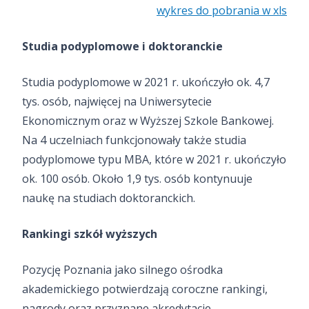
wykres do pobrania w xls
Studia podyplomowe i doktoranckie
Studia podyplomowe w 2021 r. ukończyło ok. 4,7
tys. osób, najwięcej na Uniwersytecie
Ekonomicznym oraz w Wyższej Szkole Bankowej.
Na 4 uczelniach funkcjonowały także studia
podyplomowe typu MBA, które w 2021 r. ukończyło
ok. 100 osób. Około 1,9 tys. osób kontynuuje
naukę na studiach doktoranckich.
Rankingi szkół wyższych
Pozycję Poznania jako silnego ośrodka
akademickiego potwierdzają coroczne rankingi,
nagrody oraz przyznane akredytacje.