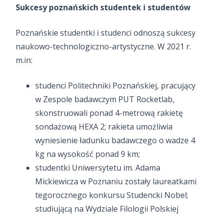
Sukcesy poznańskich studentek i studentów
Poznańskie studentki i studenci odnoszą sukcesy
naukowo-technologiczno-artystyczne. W 2021 r.
m.in:
studenci Politechniki Poznańskiej, pracujący
w Zespole badawczym PUT Rocketlab,
skonstruowali ponad 4-metrową rakietę
sondażową HEXA 2; rakieta umożliwia
wyniesienie ładunku badawczego o wadze 4
kg na wysokość ponad 9 km;
studentki Uniwersytetu im. Adama
Mickiewicza w Poznaniu zostały laureatkami
tegorocznego konkursu Studencki Nobel;
studiującą na Wydziale Filologii Polskiej