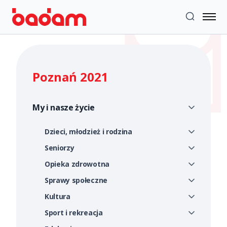
Poznań 2021
My i nasze życie
Dzieci, młodzież i rodzina
Seniorzy
Opieka zdrowotna
Sprawy społeczne
Kultura
Sport i rekreacja