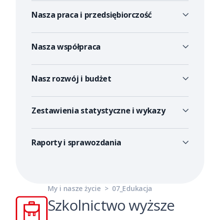
Nasza praca i przedsiębiorczość
Nasza współpraca
Nasz rozwój i budżet
Zestawienia statystyczne i wykazy
Raporty i sprawozdania
My i nasze życie
>
07_Edukacja
Szkolnictwo wyższe