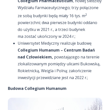
Collegium Pharmaceuticum
, nowej siedziby
Wydziału Farmaceutycznego; trzy połączone
2
ze sobą budynki będą miały 16 tys. m
powierzchni; dwa pierwsze budynki oddano
do użytku w 2021 r., a trzeci budynek
ma zostać ukończony w 2024 r.;
Uniwersytet Medyczny realizuje budowę
Collegium Humanum – Centrum Badań
nad Człowiekiem,
powstającego na terenie
zlokalizowanym pomiędzy ulicami Bukowską,
Rokietnicką, Weigla i Polną; zakończenie
inwestycji przewidziane jest na 2022 r.;
Budowa Collegium Humanum