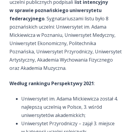
uczelni publicznych podpisali l
ist intencyjny
w sprawie poznańskiego uniwersytetu
federacyjnego
. Sygnatariuszami listu było 8
poznańskich uczelni: Uniwersytet im. Adama
Mickiewicza w Poznaniu, Uniwersytet Medyczny,
Uniwersytet Ekonomiczny, Politechnika
Poznańska, Uniwersytet Przyrodniczy, Uniwersytet
Artystyczny, Akademia Wychowania Fizycznego
oraz Akademia Muzyczna.
Według rankingu Perspektywy 2021
:
Uniwersytet im. Adama Mickiewicza został 4.
najlepszą uczelnią w Polsce, 3. wśród
uniwersytetów akademickich;
Uniwersytet Przyrodniczy – zajął 3. miejsce
w kategorii uczelni rolniczych;