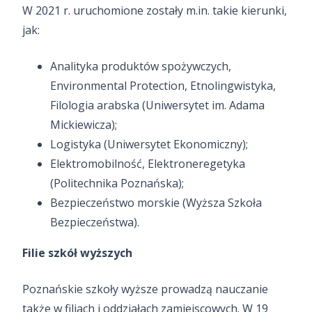
W 2021 r. uruchomione zostały m.in. takie kierunki,
jak:
Analityka produktów spożywczych,
Environmental Protection, Etnolingwistyka,
Filologia arabska (Uniwersytet im. Adama
Mickiewicza);
Logistyka (Uniwersytet Ekonomiczny);
Elektromobilność, Elektroneregetyka
(Politechnika Poznańska);
Bezpieczeństwo morskie (Wyższa Szkoła
Bezpieczeństwa).
Filie szkół wyższych
Poznańskie szkoły wyższe prowadzą nauczanie
także w filiach i oddziałach zamiejscowych. W 19