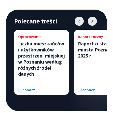
Polecane treści
Opracowanie
Raport roczny
Liczba mieszkańców
Raport o stani
i użytkowników
miasta Poznan
przestrzeni miejskiej
2025 r.
w Poznaniu według
różnych źródeł
danych
Zobacz
Zobacz