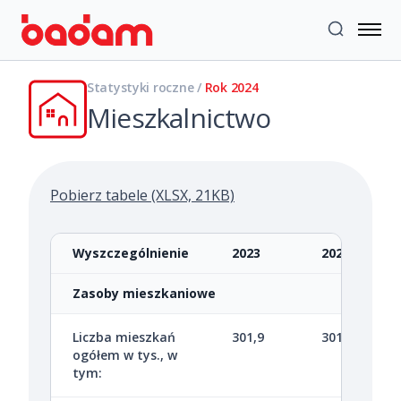
Statystyki roczne /
Rok 2024
Mieszkalnictwo
Pobierz tabele (XLSX, 21KB)
Wyszczególnienie
2023
2024
Zasoby mieszkaniowe
Liczba mieszkań
301,9
301,9
ogółem w tys., w
tym: