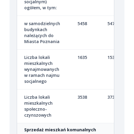
socjalnym)
ogółem, w tym:
w samodzielnych
5458
5472
budynkach
należących do
Miasta Poznania
Liczba lokali
1635
1536
mieszkalnych
wynajmowanych
w ramach najmu
socjalnego
Liczba lokali
3538
3732
mieszkalnych
społeczno-
czynszowych
Sprzedaż mieszkań komunalnych