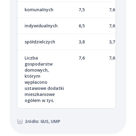
komunalnych
7,5
7,6
indywidualnych
6,5
7,6
spółdzielczych
3,8
3,7
Liczba
7,6
7,6
gospodarstw
domowych,
którym
wypłacono
ustawowe dodatki
mieszkaniowe
ogółem w tys.
źródło: GUS, UMP